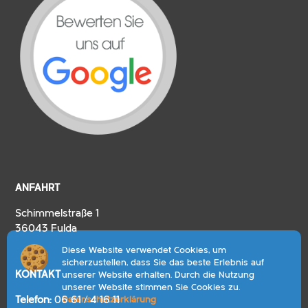
ANFAHRT
Schimmelstraße 1
36043 Fulda
Diese Website verwendet Cookies, um
sicherzustellen, dass Sie das beste Erlebnis auf
KONTAKT
unserer Website erhalten. Durch die Nutzung
unserer Website stimmen Sie Cookies zu.
Telefon:
06 61 / 4 16 11
Datenschutzerklärung