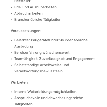
Hersteller
Erd- und Aushubarbeiten
Abbrucharbeiten
Branchenübliche Tätigkeiten
Voraussetzungen:
Gelernter Baugeräteführer/​-​in oder ähnli­che
Ausbildung
Berufserfahrung wünschens­wert
Teamfähigkeit, Zuverlässigkeit und Engagement
Selbstständige Arbeitsweise und
Verantwortungsbewusstsein
Wir bieten:
Interne Weiterbildungsmöglichkeiten
Anspruchsvolle und abwechs­lungs­rei­che
Tätigkeiten