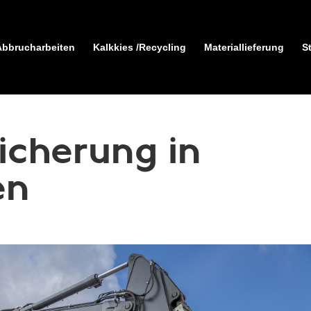
Abbrucharbeiten
Kalkkies /​Recycling
Materiallieferung
S
icherung in
en