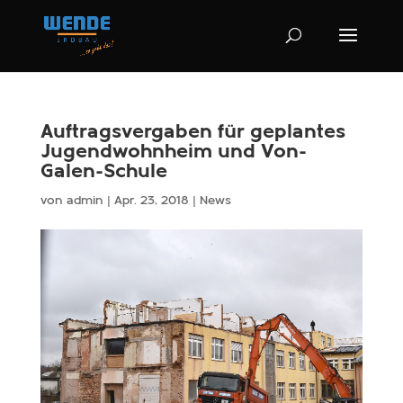
Auftragsvergaben für geplantes
Jugendwohnheim und Von-
Galen-Schule
von
admin
|
Apr. 23, 2018
|
News