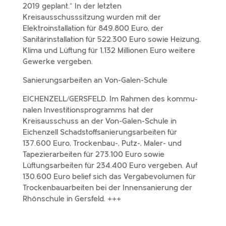
2019 geplant.“ In der letz­ten
Kreisausschusssitzung wurden mit der
Elektroinstallation für 849.800 Euro, der
Sanitärinstallation für 522.300 Euro sowie Heizung,
Klima und Lüftung für 1,132 Millionen Euro weite­re
Gewerke vergeben.
Sanierungsarbeiten an Von-Galen-Schule
EICHENZELL
/​GERSFELD. Im Rahmen des kommu­
na­len Investitionsprogramms hat der
Kreisausschuss an der Von-​Galen-​Schule in
Eichenzell Schadstoffsanierungsarbeiten für
137.600 Euro, Trockenbau-, Putz-, Maler- und
Tapezierarbeiten für 273.100 Euro sowie
Lüftungsarbeiten für 234.400 Euro verge­ben. Auf
130.600 Euro belief sich das Vergabevolumen für
Trockenbauarbeiten bei der Innensanierung der
Rhönschule in Gersfeld. +++